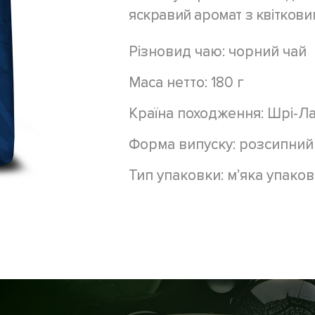
яскравий аромат з квітковим
Різновид чаю: чорний чай
Маса нетто: 180 г
Країна походження: Шрі-Ла
Форма випуску: розсипний
Тип упаковки: м’яка упако