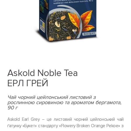
Askold Noble Tea
ЕРЛ ГРЕЙ
Чай чорний цейлонський листовий з
рослинною сировиною та ароматом бергамота,
90 г
Askold Earl Grey – це листовий чорний цейлонський чай
ґатунку «Букет» стандарту «Flowery Broken Orange Pekoe» з