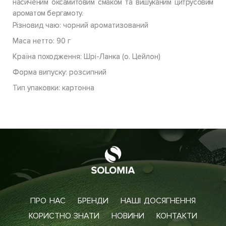
насиченим оксамитовим смаком та вишуканим цитрусовим
ароматом бергамоту.
Різновид чаю: чорний ароматизований
Маса нетто: 90 г
Країна походження: Шрі-Ланка (о. Цейлон)
Форма випуску: розсипний
Тип упаковки: картонна
ПРО НАС
БРЕНДИ
НАШІ ДОСЯГНЕННЯ
КОРИСТНО ЗНАТИ
НОВИНИ
КОНТАКТИ